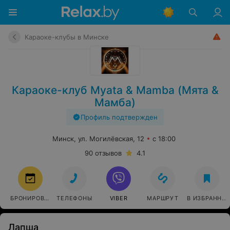
Караоке-клубы в Минске
Караоке-клуб Myata & Mamba (Мята &
Мамба)
Профиль подтвержден
Минск, ул. Могилёвская, 12
с 18:00
90 отзывов
4.1
БРОНИРОВАТЬ
ТЕЛЕФОНЫ
VIBER
МАРШРУТ
В ИЗБРАННО
Лапша