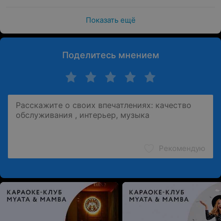
Показать ещё
Поделитесь мнением
Рекомендую