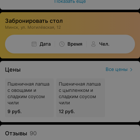
Показать ещё
Забронировать стол
Минск, ул. Могилёвская, 12
Дата
Время
Чел.
Цены
Все цены
Пшеничная лапша
Пшеничная лапша
с овощами и
с цыпленком и
сладким соусом
сладким соусом
чили
чили
9 руб.
12 руб.
Отзывы
90