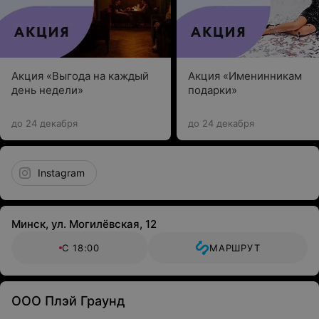
Акция «Выгода на каждый
Акция «Именинникам
день недели»
подарки»
до 24 декабря
до 24 декабря
Instagram
Минск, ул. Могилёвская, 12
С 18:00
МАРШРУТ
ООО Плэй Граунд