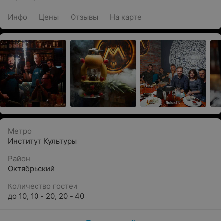
Инфо
Цены
Отзывы
На карте
Метро
Институт Культуры
Район
Октябрьский
Количество гостей
до 10
,
10 - 20
,
20 - 40